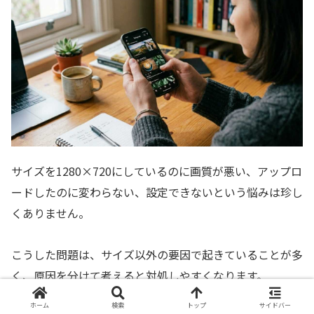
サイズを1280×720にしているのに画質が悪い、アップロ
ードしたのに変わらない、設定できないという悩みは珍し
くありません。
こうした問題は、サイズ以外の要因で起きていることが多
く、原因を分けて考えると対処しやすくなります。
ホーム
検索
トップ
サイドバー