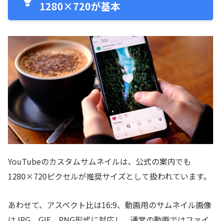
1280×720が基本
YouTubeのカスタムサムネイルは、公式の案内でも
1280×720ピクセルが推奨サイズとして扱われています。
あわせて、アスペクト比は16:9、動画用のサムネイル画像
はJPG、GIF、PNG形式に対応し、通常の動画ではファイ