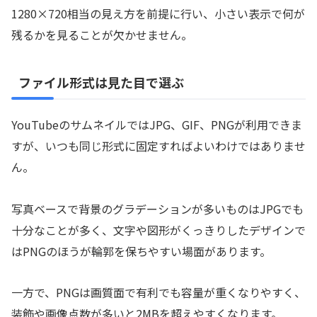
1280×720相当の見え方を前提に行い、小さい表示で何が
残るかを見ることが欠かせません。
ファイル形式は見た目で選ぶ
YouTubeのサムネイルではJPG、GIF、PNGが利用できま
すが、いつも同じ形式に固定すればよいわけではありませ
ん。
写真ベースで背景のグラデーションが多いものはJPGでも
十分なことが多く、文字や図形がくっきりしたデザインで
はPNGのほうが輪郭を保ちやすい場面があります。
一方で、PNGは画質面で有利でも容量が重くなりやすく、
装飾や画像点数が多いと2MBを超えやすくなります。