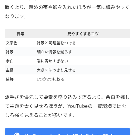
置くより、暗めの帯や影を入れたほうが一気に読みやすく
なります。
要素
見やすくするコツ
文字色
背景と明暗差をつける
背景
細かい情報を減らす
余白
端に寄せすぎない
主役
大きくはっきり見せる
装飾
1つか2つに絞る
派手さを優先して要素を盛り込みすぎるより、余白を残し
て主題を太く見せるほうが、YouTubeの一覧環境ではむ
しろ強く見えることが多いです。