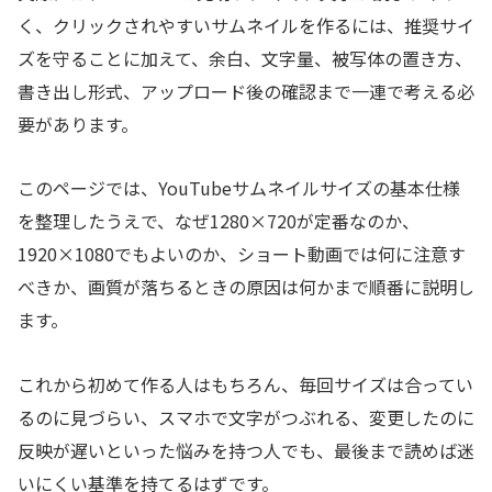
く、クリックされやすいサムネイルを作るには、推奨サイ
ズを守ることに加えて、余白、文字量、被写体の置き方、
書き出し形式、アップロード後の確認まで一連で考える必
要があります。
このページでは、YouTubeサムネイルサイズの基本仕様
を整理したうえで、なぜ1280×720が定番なのか、
1920×1080でもよいのか、ショート動画では何に注意す
べきか、画質が落ちるときの原因は何かまで順番に説明し
ます。
これから初めて作る人はもちろん、毎回サイズは合ってい
るのに見づらい、スマホで文字がつぶれる、変更したのに
反映が遅いといった悩みを持つ人でも、最後まで読めば迷
いにくい基準を持てるはずです。