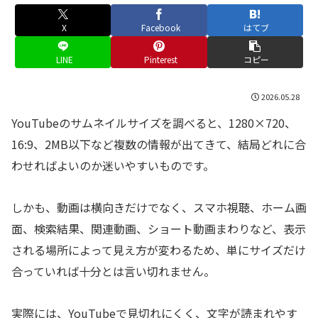
X
Facebook
はてブ
LINE
Pinterest
コピー
2026.05.28
YouTubeのサムネイルサイズを調べると、1280×720、
16:9、2MB以下など複数の情報が出てきて、結局どれに合
わせればよいのか迷いやすいものです。
しかも、動画は横向きだけでなく、スマホ視聴、ホーム画
面、検索結果、関連動画、ショート動画まわりなど、表示
される場所によって見え方が変わるため、単にサイズだけ
合っていれば十分とは言い切れません。
実際には、YouTubeで見切れにくく、文字が読まれやす