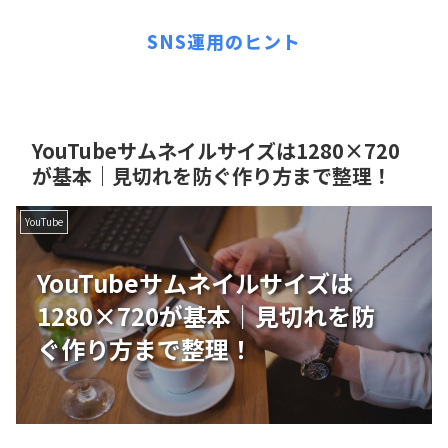
SNS運用のヒント
YouTubeサムネイルサイズは1280×720
が基本｜見切れを防ぐ作り方まで整理！
YouTube
YouTubeサムネイルサイズは
1280×720が基本｜見切れを防
ぐ作り方まで整理！