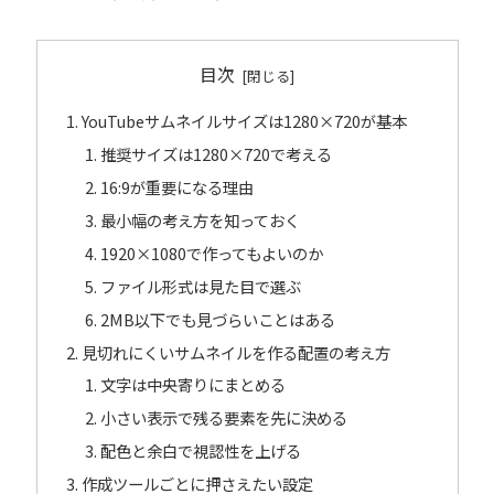
目次
YouTubeサムネイルサイズは1280×720が基本
推奨サイズは1280×720で考える
16:9が重要になる理由
最小幅の考え方を知っておく
1920×1080で作ってもよいのか
ファイル形式は見た目で選ぶ
2MB以下でも見づらいことはある
見切れにくいサムネイルを作る配置の考え方
文字は中央寄りにまとめる
小さい表示で残る要素を先に決める
配色と余白で視認性を上げる
作成ツールごとに押さえたい設定