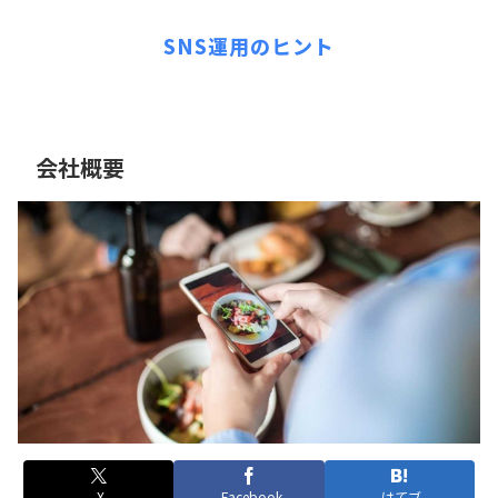
SNS運用のヒント
会社概要
X
Facebook
はてブ