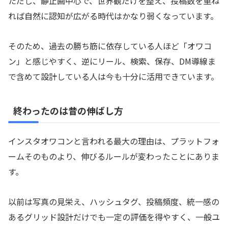
ただし、静止画中心で、世界観だけを整え、投稿数を重ね
れば自然に認知が広がる時代はかなり弱くなっています。
そのため、過去の勝ち筋に依存している人ほど「オワコ
ン」と感じやすく、逆にリール、検索、保存、DM導線ま
で含めて設計している人は今も十分に活用できています。
終わったのは昔の伸ばし方
インスタオワコンと言われる最大の理由は、プラットフォ
ームそのものより、伸びるルールが変わったことにありま
す。
以前は写真の見栄え、ハッシュタグ、投稿頻度、統一感の
あるグリッド設計だけでも一定の評価を得やすく、一般ユ