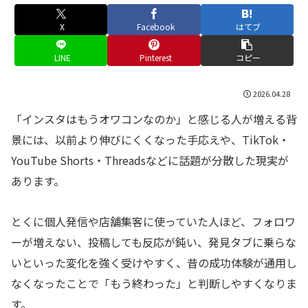
X
Facebook
はてブ
LINE
Pinterest
コピー
2026.04.28
「インスタはもうオワコンなのか」と感じる人が増える背
景には、以前より伸びにくくなった手応えや、TikTok・
YouTube Shorts・Threadsなどに話題が分散した現実が
あります。
とくに個人発信や店舗集客に使っていた人ほど、フォロワ
ーが増えない、投稿しても反応が鈍い、発見タブに乗らな
いといった変化を強く受けやすく、昔の成功体験が通用し
なくなったことで「もう終わった」と判断しやすくなりま
す。