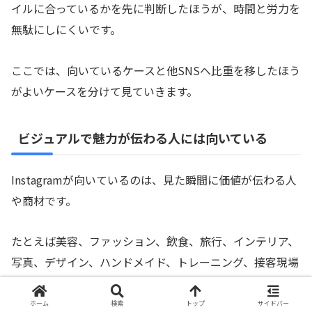
イルに合っているかを先に判断したほうが、時間と労力を
無駄にしにくいです。
ここでは、向いているケースと他SNSへ比重を移したほう
がよいケースを分けて見ていきます。
ビジュアルで魅力が伝わる人には向いている
Instagramが向いているのは、見た瞬間に価値が伝わる人
や商材です。
たとえば美容、ファッション、飲食、旅行、インテリア、
写真、デザイン、ハンドメイド、トレーニング、接客現場
の雰囲気などは、言葉だけより映像や画像のほうが強く伝
わります。
ホーム
検索
トップ
サイドバー