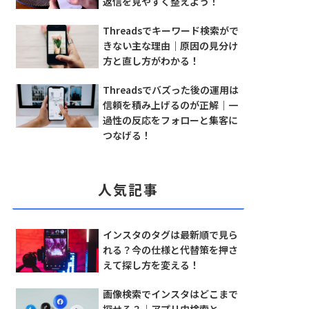
返信を見やすく整えよう！
Threadsでキーワード検索がで
きない主な理由｜原因の見分け
方と直し方がわかる！
Threadsでバズった後の運用は
信頼を積み上げるのが正解｜一
過性の反応をフォローと集客に
つなげる！
人気記事
インスタのタグは最新順で見ら
れる？今の仕様と代替策を押さ
えて探し方を変える！
画像検索でインスタはどこまで