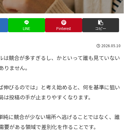
LINE
Pinterest
コピー
2026.05.10
ルは競合が多すぎるし、かといって誰も見ていない
ありません。
ば伸びるのでは」と考え始めると、何を基準に狙い
局は投稿の手が止まりやすくなります。
は、単純に競合が少ない場所へ逃げることではなく、誰
需要がある領域で差別化を作ることです。