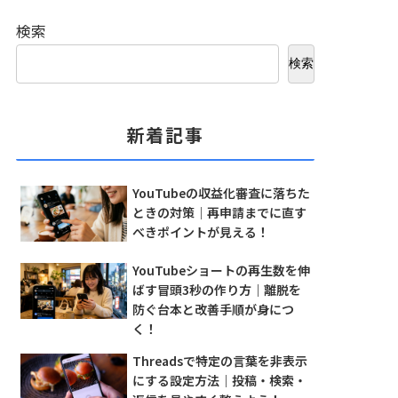
検索
検索
新着記事
YouTubeの収益化審査に落ちた
ときの対策｜再申請までに直す
べきポイントが見える！
YouTubeショートの再生数を伸
ばす冒頭3秒の作り方｜離脱を
防ぐ台本と改善手順が身につ
く！
Threadsで特定の言葉を非表示
にする設定方法｜投稿・検索・