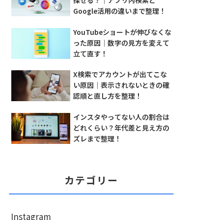
探せる？｜アプリ内検索と
Google活用の違いまで整理！
YouTubeショートが伸びなくな
った原因｜数字の見方を変えて
立て直す！
X検索でアカウントが出てこな
い原因｜表示されないときの確
認順と直し方を整理！
インスタやってない人の割合は
どれくらい？年代差と見え方の
ズレまで整理！
カテゴリー
Instagram