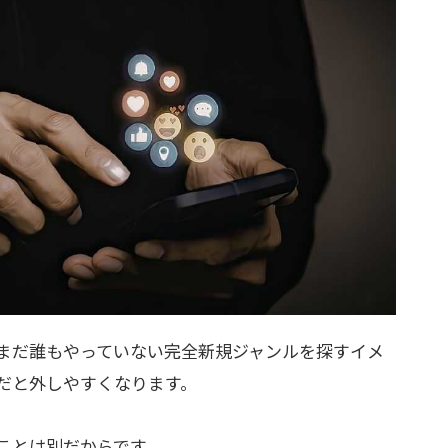
まだ誰もやっていない完全新規ジャンルを探すイメ
だと外しやすくなります。
ことは別だからです。