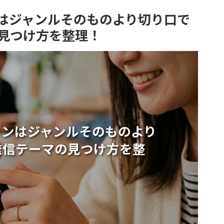
はジャンルそのものより切り口で
見つけ方を整理！
ャンはジャンルそのものより
発信テーマの見つけ方を整