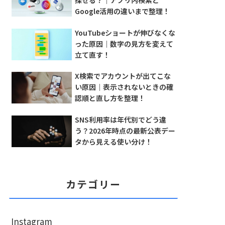
探せる？｜アプリ内検索と
Google活用の違いまで整理！
YouTubeショートが伸びなくな
った原因｜数字の見方を変えて
立て直す！
X検索でアカウントが出てこな
い原因｜表示されないときの確
認順と直し方を整理！
SNS利用率は年代別でどう違
う？2026年時点の最新公表デー
タから見える使い分け！
カテゴリー
Instagram