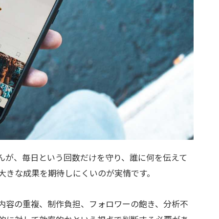
せんが、毎日という回数だけを守り、誰に何を伝えて
大きな成果を期待しにくいのが実情です。
内容の重複、制作負担、フォロワーの飽き、分析不