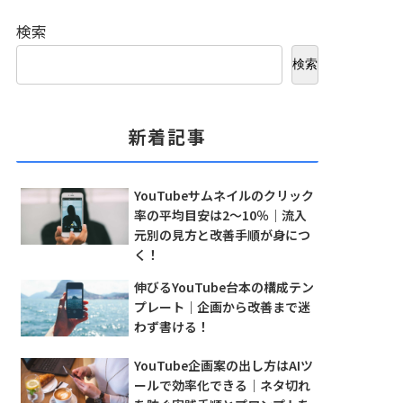
検索
検索
新着記事
YouTubeサムネイルのクリック
率の平均目安は2〜10％｜流入
元別の見方と改善手順が身につ
く！
伸びるYouTube台本の構成テン
プレート｜企画から改善まで迷
わず書ける！
YouTube企画案の出し方はAIツ
ールで効率化できる｜ネタ切れ