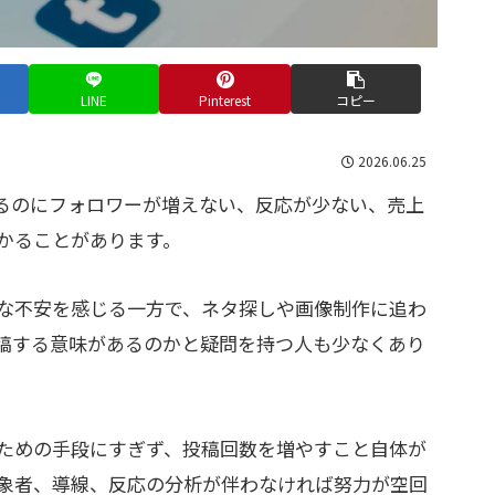
LINE
Pinterest
コピー
2026.06.25
いるのにフォロワーが増えない、反応が少ない、売上
かることがあります。
な不安を感じる一方で、ネタ探しや画像制作に追わ
稿する意味があるのかと疑問を持つ人も少なくあり
ための手段にすぎず、投稿回数を増やすこと自体が
象者、導線、反応の分析が伴わなければ努力が空回