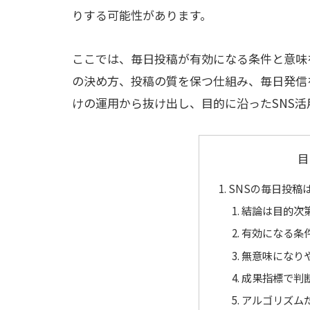
りする可能性があります。
ここでは、毎日投稿が有効になる条件と意味
の決め方、投稿の質を保つ仕組み、毎日発信
けの運用から抜け出し、目的に沿ったSNS
目
SNSの毎日投稿
結論は目的次
有効になる条
無意味になり
成果指標で判
アルゴリズム