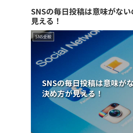
SNSの毎日投稿は意味がな
見える！
SNS全般
SNSの毎日投稿は意味が
決め方が見える！