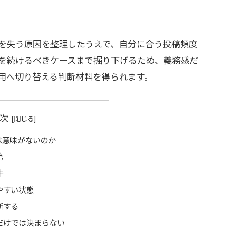
を失う原因を整理したうえで、自分に合う投稿頻度
を続けるべきケースまで掘り下げるため、義務感だ
活用へ切り替える判断材料を得られます。
次
は意味がないのか
第
件
やすい状態
断する
だけでは決まらない