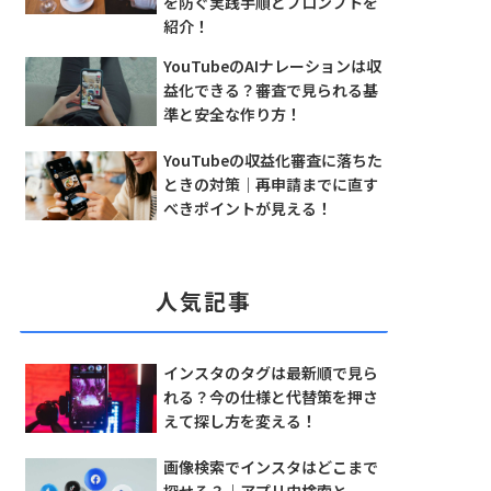
を防ぐ実践手順とプロンプトを
紹介！
YouTubeのAIナレーションは収
益化できる？審査で見られる基
準と安全な作り方！
YouTubeの収益化審査に落ちた
ときの対策｜再申請までに直す
べきポイントが見える！
人気記事
インスタのタグは最新順で見ら
れる？今の仕様と代替策を押さ
えて探し方を変える！
画像検索でインスタはどこまで