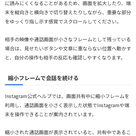
に読みにくくなることがあるため、画面を拡大したり、端
末を縦向きと横向きで切り替えたりしながら、重要な部分
をゆっくり指し示す感覚でスクロールしてください。
相手の映像や通話画面が小さなフレームとして残っている
場合は、見せたいボタンや文章に重ならない位置へ動かす
と、自分の操作も相手の反応も確認しやすくなります。
縮小フレームで会話を続ける
Instagram公式ヘルプでは、画面共有中に縮小フレームを
利用し、通話画面を小さく表示した状態でInstagramや端
末を操作できることが案内されています。
縮小された通話画面が表示されていると、共有中であるこ