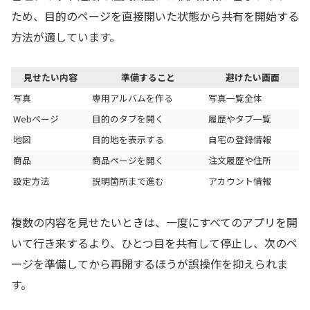
ため、目的のページを直接開いた状態から共有を開始する
方法が適しています。
見せたい内容
準備すること
避けたい画面
写真
専用アルバムを作る
写真一覧全体
Webページ
目的のタブを開く
履歴やタブ一覧
地図
目的地を表示する
自宅の登録情報
商品
商品ページを開く
注文履歴や住所
設定方法
説明箇所まで進む
アカウント情報
複数の内容を見せたいときは、一度にすべてのアプリを開
いて行き来するより、ひとつ目を共有して停止し、次のペ
ージを準備してから再開するほうが誤操作を抑えられま
す。