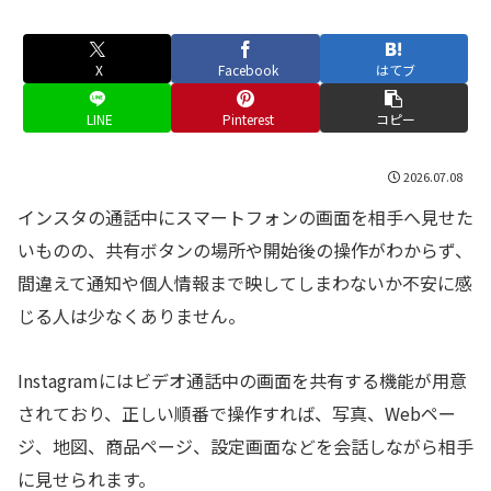
X
Facebook
はてブ
LINE
Pinterest
コピー
2026.07.08
インスタの通話中にスマートフォンの画面を相手へ見せた
いものの、共有ボタンの場所や開始後の操作がわからず、
間違えて通知や個人情報まで映してしまわないか不安に感
じる人は少なくありません。
Instagramにはビデオ通話中の画面を共有する機能が用意
されており、正しい順番で操作すれば、写真、Webペー
ジ、地図、商品ページ、設定画面などを会話しながら相手
に見せられます。