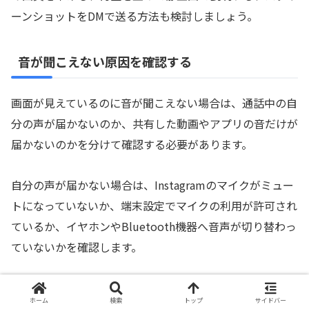
ーンショットをDMで送る方法も検討しましょう。
音が聞こえない原因を確認する
画面が見えているのに音が聞こえない場合は、通話中の自
分の声が届かないのか、共有した動画やアプリの音だけが
届かないのかを分けて確認する必要があります。
自分の声が届かない場合は、Instagramのマイクがミュー
トになっていないか、端末設定でマイクの利用が許可され
ているか、イヤホンやBluetooth機器へ音声が切り替わっ
ていないかを確認します。
共有した動画の音については、OS、端末、アプリ、配信
ホーム
検索
トップ
サイドバー
コンテンツの保護設定によって送信できる範囲が変わるこ