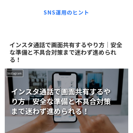
SNS運用のヒント
インスタ通話で画面共有するやり方｜安全
な準備と不具合対策まで迷わず進められ
る！
Instagram
インスタ通話で画面共有するや
り方｜安全な準備と不具合対策
まで迷わず進められる！