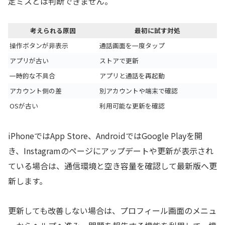
定ミスとは判断できません。
考えられる原因
最初に試す対処
操作ボタンが非表示
通話画面を一度タップ
アプリが古い
ストアで更新
一時的な不具合
アプリと通話を再起動
アカウント側の差
別アカウントや端末で確認
OSが古い
利用可能な更新を確認
iPhoneではApp Store、AndroidではGoogle Playを開
き、Instagramのページにアップデートや更新が表示され
ている場合は、通信環境と空き容量を確認して最新版へ更
新します。
更新しても改善しない場合は、プロフィール画面のメニュ