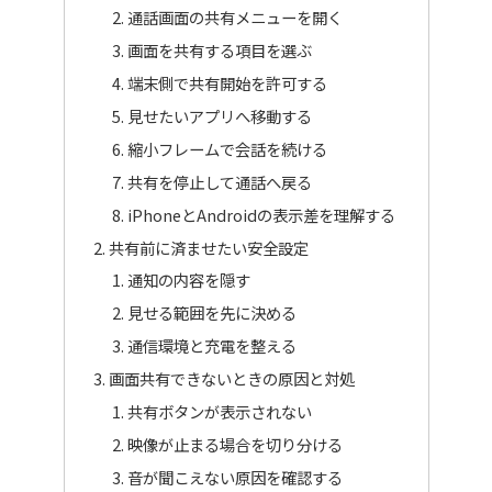
通話画面の共有メニューを開く
画面を共有する項目を選ぶ
端末側で共有開始を許可する
見せたいアプリへ移動する
縮小フレームで会話を続ける
共有を停止して通話へ戻る
iPhoneとAndroidの表示差を理解する
共有前に済ませたい安全設定
通知の内容を隠す
見せる範囲を先に決める
通信環境と充電を整える
画面共有できないときの原因と対処
共有ボタンが表示されない
映像が止まる場合を切り分ける
音が聞こえない原因を確認する