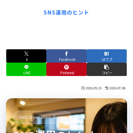
SNS運用のヒント
X
Facebook
はてブ
LINE
Pinterest
コピー
2026.05.15
2026.07.08
SNS Operation Guide