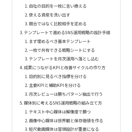
自社の目的を一枚に言い換える
使える資産を洗い出す
競合ではなく比較相手を定める
テンプレートで進めるSNS運用戦略の設計手順
まず埋めるべき基本テンプレート
一枚で共有できる戦略シートにする
テンプレートを月次運用へ落とし込む
成果につながるKPIと改善サイクルの作り方
目的別に見るべき指標を分ける
主要KPIと補助KPIを分ける
月次レビューは勝ちパターン抽出で行う
媒体別に考えるSNS運用戦略の組み立て方
テキスト中心媒体は解像度で勝つ
画像中心媒体は世界観と保存価値を作る
短尺動画媒体は冒頭設計が重要になる