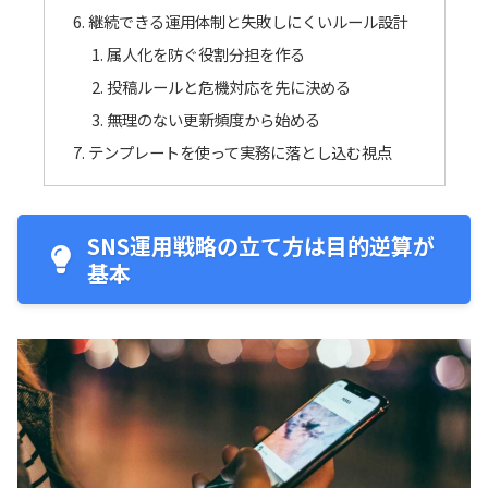
継続できる運用体制と失敗しにくいルール設計
属人化を防ぐ役割分担を作る
投稿ルールと危機対応を先に決める
無理のない更新頻度から始める
テンプレートを使って実務に落とし込む視点
SNS運用戦略の立て方は目的逆算が
基本