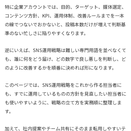
特に企業アカウントでは、目的、ターゲット、媒体選定、
コンテンツ方針、KPI、運用体制、改善ルールまでを一本
の線でつないでおかないと、投稿本数だけが増えて判断基
準のない忙しさに陥りやすくなります。
逆にいえば、SNS運用戦略は難しい専門用語を並べなくて
も、誰に何をどう届け、どの数字で良し悪しを判断し、ど
のように改善するかを順番に決めれば形になります。
このページでは、SNS運用戦略をこれから作る担当者に
も、すでに運用しているものの方針を見直したい担当者に
も使いやすいように、戦略の立て方を実務順に整理しま
す。
加えて、社内提案やチーム共有にそのまま転用しやすいテ