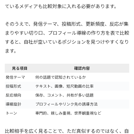
ているメディアも比較対象に入れる必要があります。
そのうえで、発信テーマ、投稿形式、更新頻度、反応が集
まりやすい切り口、プロフィール導線の作り方を表で比較
すると、自社が空いているポジションを見つけやすくなり
ます。
見る項目
確認内容
発信テーマ
何の話題で認知されているか
投稿形式
テキスト、画像、短尺動画の比率
反応傾向
保存、コメント、共有が多い話題
導線設計
プロフィールやリンク先の誘導方法
トーン
専門的、親しみ重視、世界観重視など
比較相手を広く見ることで、ただ真似するのではなく、自