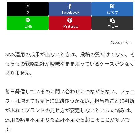
X
Facebook
はてブ
LINE
Pinterest
コピー
2026.06.11
SNS運用の成果が出ないときは、投稿の質だけでなく、そ
もそもの戦略設計が曖昧なまま走っているケースが少なく
ありません。
毎日発信しているのに問い合わせにつながらない、フォロ
ワーは増えても売上には結びつかない、担当者ごとに判断
がぶれてブランドの見せ方が安定しないといった悩みは、
運用の熱量不足よりも設計不足から起こることが多いで
す。