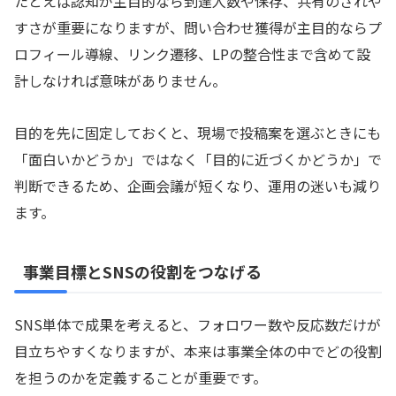
たとえば認知が主目的なら到達人数や保存、共有のされや
すさが重要になりますが、問い合わせ獲得が主目的ならプ
ロフィール導線、リンク遷移、LPの整合性まで含めて設
計しなければ意味がありません。
目的を先に固定しておくと、現場で投稿案を選ぶときにも
「面白いかどうか」ではなく「目的に近づくかどうか」で
判断できるため、企画会議が短くなり、運用の迷いも減り
ます。
事業目標とSNSの役割をつなげる
SNS単体で成果を考えると、フォロワー数や反応数だけが
目立ちやすくなりますが、本来は事業全体の中でどの役割
を担うのかを定義することが重要です。