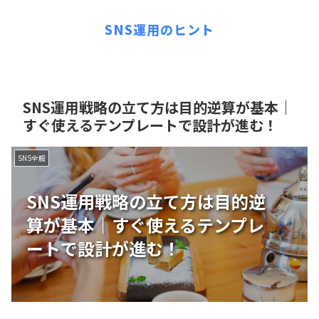
SNS運用のヒント
SNS運用戦略の立て方は目的逆算が基本｜
すぐ使えるテンプレートで設計が進む！
SNS全般
SNS運用戦略の立て方は目的逆
算が基本｜すぐ使えるテンプレ
ートで設計が進む！