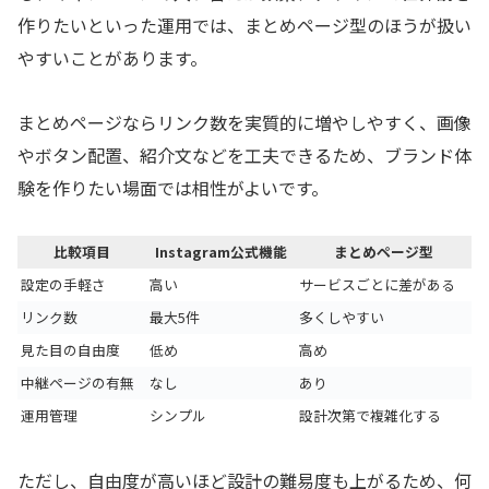
作りたいといった運用では、まとめページ型のほうが扱い
やすいことがあります。
まとめページならリンク数を実質的に増やしやすく、画像
やボタン配置、紹介文などを工夫できるため、ブランド体
験を作りたい場面では相性がよいです。
比較項目
Instagram公式機能
まとめページ型
設定の手軽さ
高い
サービスごとに差がある
リンク数
最大5件
多くしやすい
見た目の自由度
低め
高め
中継ページの有無
なし
あり
運用管理
シンプル
設計次第で複雑化する
ただし、自由度が高いほど設計の難易度も上がるため、何