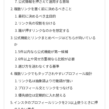
公式情報を押さえて運用する意味
複数リンクを置く前に決めるべきこと
最初に決めるべき主目的
リンク先の役割を分ける
誰が押すリンクなのかを想定する
公式機能とリンクまとめページはどちらが向いている
か
5件以内なら公式機能が第一候補
6件以上や見せ方重視なら比較が必要
選び方を迷わなくする基準
複数リンクでもタップされやすいプロフィール設計
リンク名は抽象語より行動語が強い
プロフィール文とリンクをつなげる
優先順位は定期的に入れ替える
インスタのプロフィールリンクを2つ以上使うときに押
さえたい要点