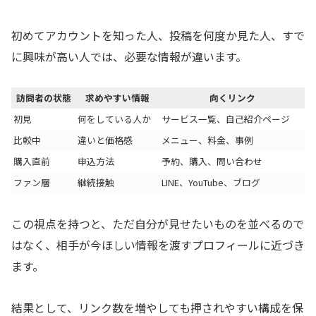
初めてアカウントを知った人、投稿を何度か見た人、すで
に興味が高い人では、必要な情報が違います。
訪問者の状態
求めやすい情報
向くリンク
初見
何をしている人か
サービス一覧、自己紹介ページ
比較中
違いと価格感
メニュー、料金、事例
購入直前
申込方法
予約、購入、問い合わせ
ファン層
継続接触
LINE、YouTube、ブログ
この視点を持つと、ただ自分が見せたいものを並べるので
はなく、相手が今ほしい情報を渡すプロフィールに近づき
ます。
結果として、リンク数を増やしても押されやすい構成を保