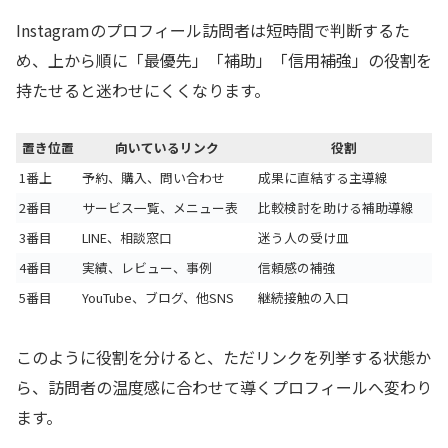
Instagramのプロフィール訪問者は短時間で判断するた
め、上から順に「最優先」「補助」「信用補強」の役割を
持たせると迷わせにくくなります。
置き位置
向いているリンク
役割
1番上
予約、購入、問い合わせ
成果に直結する主導線
2番目
サービス一覧、メニュー表
比較検討を助ける補助導線
3番目
LINE、相談窓口
迷う人の受け皿
4番目
実績、レビュー、事例
信頼感の補強
5番目
YouTube、ブログ、他SNS
継続接触の入口
このように役割を分けると、ただリンクを列挙する状態か
ら、訪問者の温度感に合わせて導くプロフィールへ変わり
ます。