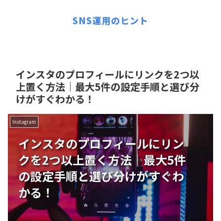
SNS運用のヒント
インスタのプロフィールにリンクを2つ以
上置く方法｜最大5件の設定手順と選び分
けがすぐわかる！
Instagram
インスタのプロフィールにリン
クを2つ以上置く方法｜最大5件
の設定手順と選び分けがすぐわ
かる！